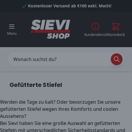
Skip to Content
Kostenloser Versand ab €100 exkl. MwSt!
Menu
Kundendienst
Warenkorb
Gefütterte Stiefel
Werden die Tage zu kalt? Oder bevorzugen Sie unsere
gefütterten Stiefel wegen ihres Komforts und coolen
Aussehens?
Bei Sievi haben Sie eine große Auswahl an gefütterten
Stiefeln mit unterschiedlichen Sicherheitsstandards und