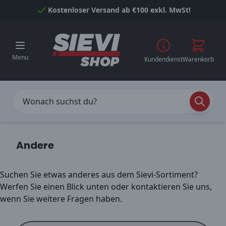
Skip to Content
Kostenloser Versand ab €100 exkl. MwSt!
Menu
Kundendienst
Warenkorb
Andere
Suchen Sie etwas anderes aus dem Sievi-Sortiment?
Werfen Sie einen Blick unten oder kontaktieren Sie uns,
wenn Sie weitere Fragen haben.