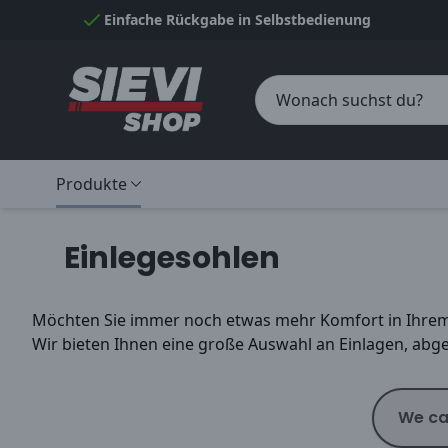
Skip to Content
Einfache Rückgabe in Selbstbedienung
Produkte
Einlegesohlen
Möchten Sie immer noch etwas mehr Komfort in Ihrem S
Wir bieten Ihnen eine große Auswahl an Einlagen, abg
We ca