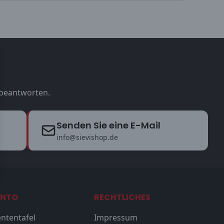
u beantworten.
Senden Sie eine E-Mail
info@sievishop.de
ONTO
RECHTLICHES
ntentafel
Impressum