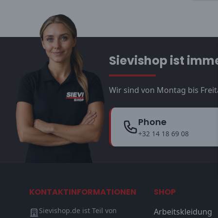
Sievishop ist imme
Wir sind von Montag bis Freit
Phone
+32 14 18 69 08
KONTAKTINFORMATIONEN
SHOP
Sievishop.de ist Teil von
Arbeitskleidung