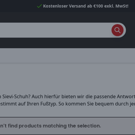
Kostenloser Versand ab €100 exkl. MwSt!
ievi-Schuh? Auch hierfür bieten wir die passende Antwort
estimmt auf Ihren Fußtyp. So kommen Sie bequem durch jed
n't find products matching the selection.