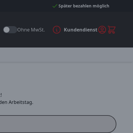
Später bezahlen möglich
Ohne MwSt.
Kundendienst
!
en Arbeitstag.