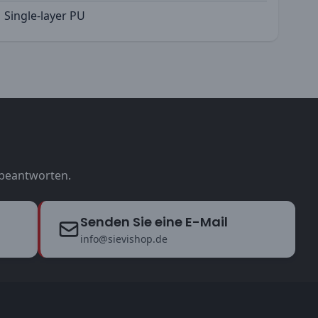
Single-layer PU
u beantworten.
Senden Sie eine E-Mail
info@sievishop.de