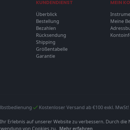
KUNDENDIENST
MEIN K
Überblick
Instrume
Bestellung
Meine Be
Bezahlen
Adressb
Rücksendung
Kontoin
Shipping
Größentabelle
Garantie
elbstbedienung
Kostenloser Versand ab €100 exkl. MwSt!
hr Erlebnis auf unserer Website zu verbessern. Durch die
erwendung von Cookies zu.
Mehr erfahren