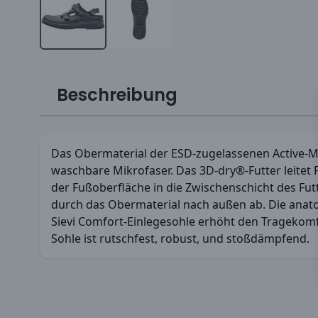
Beschreibung
Das Obermaterial der ESD-zugelassenen Active-Mo
waschbare Mikrofaser. Das 3D-dry®-Futter leitet F
der Fußoberfläche in die Zwischenschicht des Fut
durch das Obermaterial nach außen ab. Die anat
Sievi Comfort-Einlegesohle erhöht den Tragekomfo
Sohle ist rutschfest, robust, und stoßdämpfend.