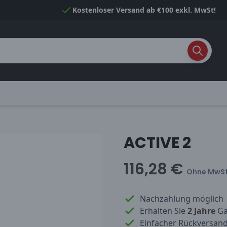
Kostenloser Versand ab €100 exkl. MwSt!
ACTIVE 2
116,28 €
Ohne MwSt
Nachzahlung möglich
Erhalten Sie
2 Jahre
Gar
Einfacher Rückversan