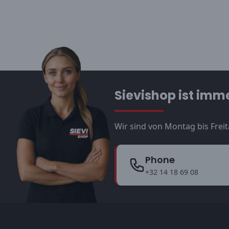
Sievishop ist imme
Wir sind von Montag bis Freit
Phone
+32 14 18 69 08