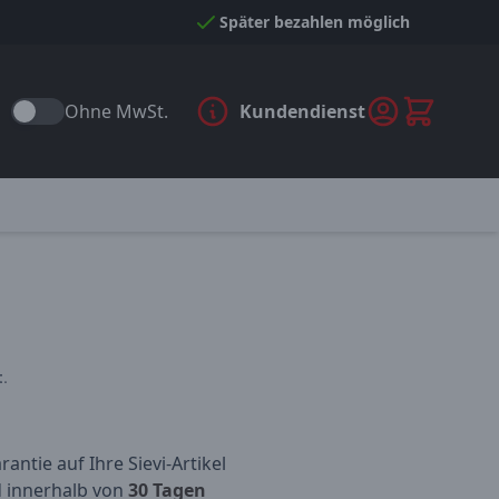
Später bezahlen möglich
Ohne MwSt.
Kundendienst
.
antie auf Ihre Sievi-Artikel
d innerhalb von
30 Tagen