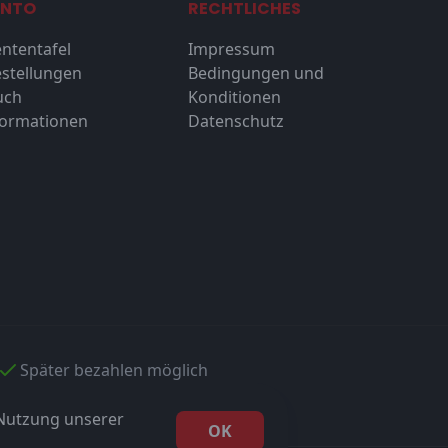
ONTO
RECHTLICHES
ntentafel
Impressum
stellungen
Bedingungen und
uch
Konditionen
formationen
Datenschutz
Später bezahlen möglich
 Nutzung unserer
OK