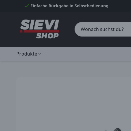
Skip to Content
Einfache Rückgabe in Selbstbedienung
Produkte