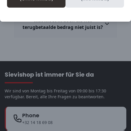
retourzending verwerkt wordt?
Wat moet ik doen als het
terugbetaalde bedrag niet juist is?
Sievishop ist immer für Sie da
Wir sind von Montag bis Freitag von 09:00 bis 17:30
verfügbar. Bereit, alle Ihre Fragen zu beantworten.
Phone
+32 14 18 69 08