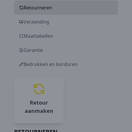
Retourneren
Verzending
Maattabellen
Garantie
Bedrukken en borduren
Retour
aanmaken
RETOURNEREN