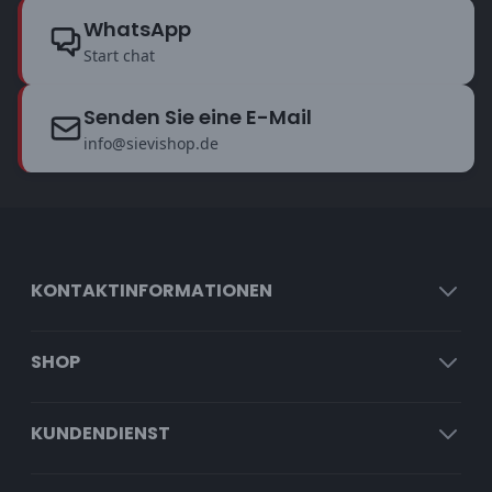
WhatsApp
Start chat
Senden Sie eine E-Mail
info@sievishop.de
KONTAKTINFORMATIONEN
SHOP
KUNDENDIENST