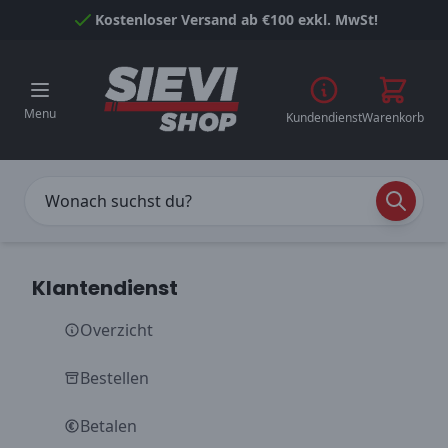
Skip to Content
Kostenloser Versand ab €100 exkl. MwSt!
Menu
Kundendienst
Warenkorb
Klantendienst
Overzicht
Bestellen
Betalen