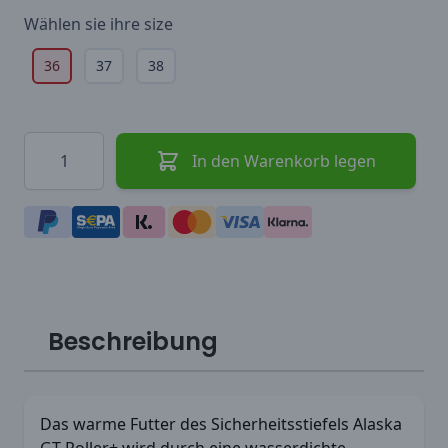
Wählen sie ihre
size
36
37
38
Menge
In den Warenkorb legen
Beschreibung
Das warme Futter des Sicherheitsstiefels Alaska
GT Roller+ wird durch eine wasserdichte,