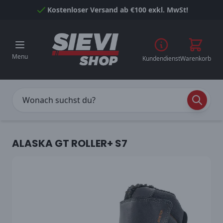
Skip to Content
Kostenloser Versand ab €100 exkl. MwSt!
Menu
Kundendienst
Warenkorb
ALASKA GT ROLLER+ S7