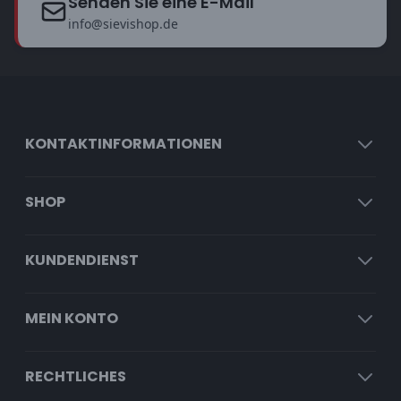
Senden Sie eine E-Mail
info@sievishop.de
KONTAKTINFORMATIONEN
SHOP
KUNDENDIENST
MEIN KONTO
RECHTLICHES