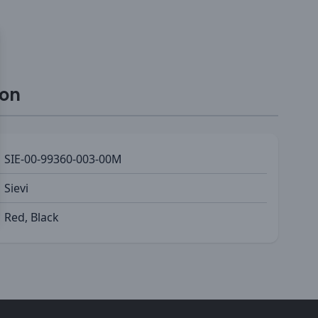
ion
SIE-00-99360-003-00M
Sievi
Red, Black