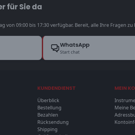
r für Sie da
ag von 09:00 bis 17:30 verfügbar. Bereit, alle Ihre Fragen z
WhatsApp
Start chat
KUNDENDIENST
MEIN K
Überblick
Instrume
Bestellung
Meine Be
Bezahlen
Adressb
Rücksendung
Kontoin
Shipping