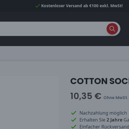
Kostenloser Versand ab €100 exkl. MwSt!
COTTON SOC
10,35 €
Ohne MwSt.
Nachzahlung möglich
Erhalten Sie
2 Jahre
Gar
Einfacher Rückversan