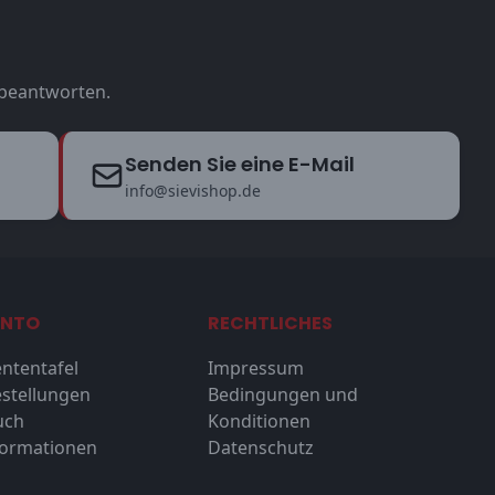
u beantworten.
Senden Sie eine E-Mail
info@sievishop.de
ONTO
RECHTLICHES
ntentafel
Impressum
stellungen
Bedingungen und
uch
Konditionen
formationen
Datenschutz