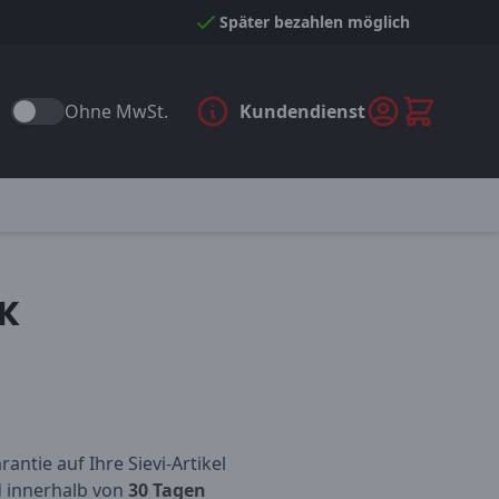
Später bezahlen möglich
Ohne MwSt.
Kundendienst
K
antie auf Ihre Sievi-Artikel
d innerhalb von
30 Tagen