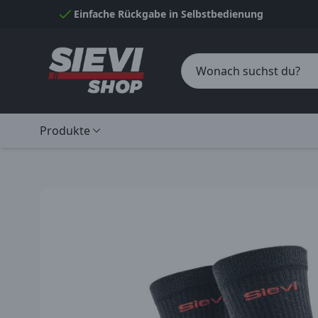
Skip to Content
Einfache Rückgabe in Selbstbedienung
Produkte