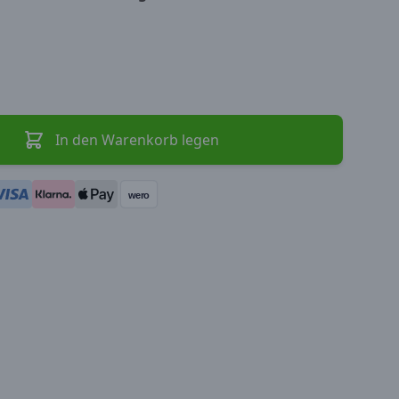
In den Warenkorb legen
wero