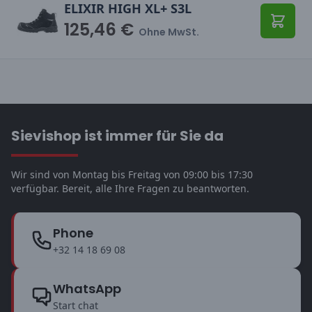
ELIXIR HIGH XL+ S3L
125,46 €
In den
Ohne MwSt.
Sievishop ist immer für Sie da
Wir sind von Montag bis Freitag von 09:00 bis 17:30
verfügbar. Bereit, alle Ihre Fragen zu beantworten.
Phone
+32 14 18 69 08
WhatsApp
Start chat