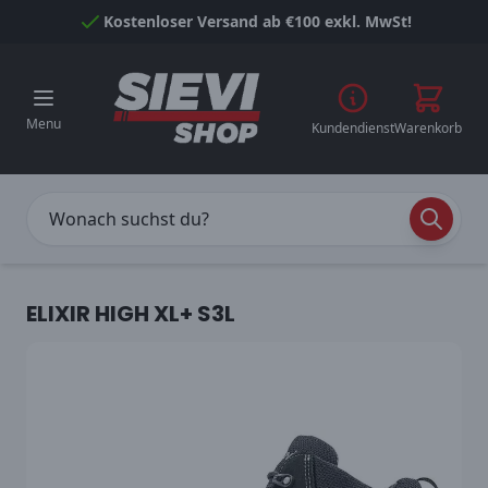
Skip to Content
Kostenloser Versand ab €100 exkl. MwSt!
Menu
Kundendienst
Warenkorb
ELIXIR HIGH XL+ S3L