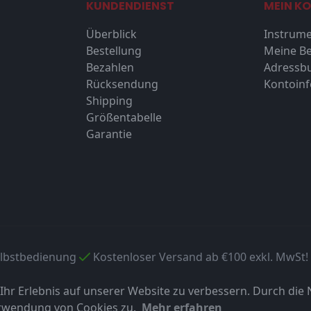
KUNDENDIENST
MEIN K
Überblick
Instrume
Bestellung
Meine Be
Bezahlen
Adressb
Rücksendung
Kontoin
Shipping
Größentabelle
Garantie
elbstbedienung
Kostenloser Versand ab €100 exkl. MwSt!
hr Erlebnis auf unserer Website zu verbessern. Durch die
erwendung von Cookies zu.
Mehr erfahren