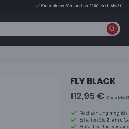
Kostenloser Versand ab €100 exkl. MwSt!
FLY BLACK
112,95 €
Ohne MwSt
Nachzahlung möglich
Erhalten Sie
2 Jahre
Gar
Einfacher Rückversan