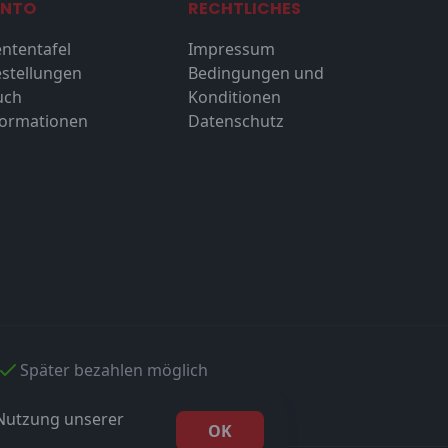
ONTO
RECHTLICHES
ntentafel
Impressum
stellungen
Bedingungen und
uch
Konditionen
formationen
Datenschutz
Später bezahlen möglich
 Nutzung unserer
OK