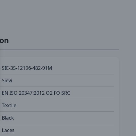
ion
SIE-35-12196-482-91M
Sievi
EN ISO 20347:2012 O2 FO SRC
Textile
Black
Laces