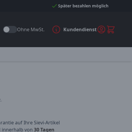
Später bezahlen möglich
Ohne MwSt.
Kundendienst
.
antie auf Ihre Sievi-Artikel
d innerhalb von
30 Tagen