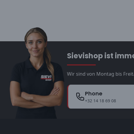
Sievishop ist imme
Wir sind von Montag bis Freit
Phone
+32 14 18 69 08