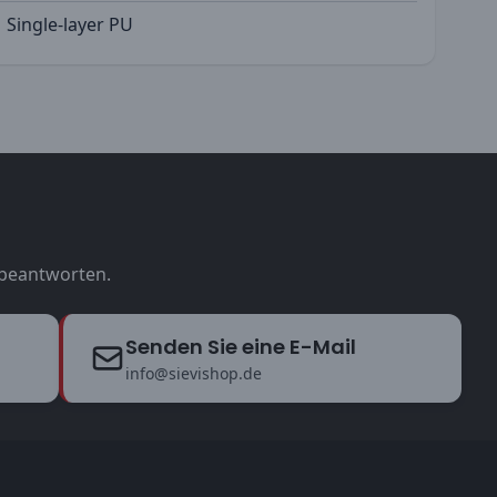
Single-layer PU
u beantworten.
Senden Sie eine E-Mail
info@sievishop.de