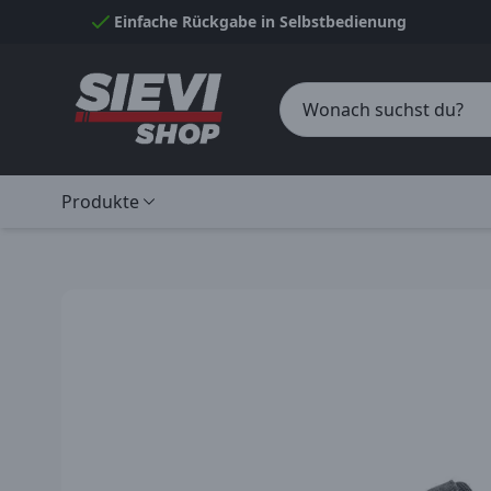
Skip to Content
Einfache Rückgabe in Selbstbedienung
Produkte