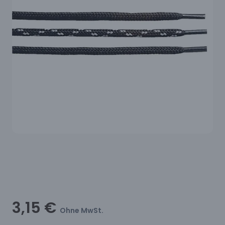
3,15 €
Ohne MwSt.