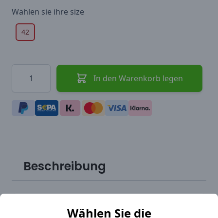
Wählen sie ihre
size
42
Menge
In den Warenkorb legen
Beschreibung
Die Schnürsenkel sind paarweise verpackt.
Wählen Sie die
Achten Sie beim Kauf auf die richtige Länge für