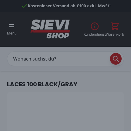
Skip to Content
Kostenloser Versand ab €100 exkl. MwSt!
Menu
Kundendienst
Warenkorb
LACES 100 BLACK/GRAY