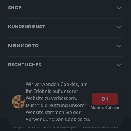
SHOP
KUNDENDIENST
MEIN KONTO
RECHTLICHES
Wir verwenden Cookies, um
Ihr Erlebnis auf unserer
Kostenloser Versand ab €100 exkl. MwSt!
Website zu verbessern.
OK
Durch die Nutzung unserer
Mehr erfahren
Website stimmen Sie der
Verwendung von Cookies zu.
Copyright © 2026 Sievishop. All rights reserved.