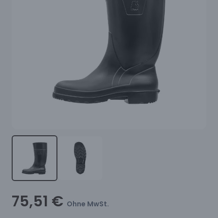
75,51 €
Ohne MwSt.