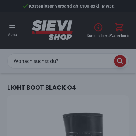
Skip to Content
Kostenloser Versand ab €100 exkl. MwSt!
Menu
Kundendienst
Warenkorb
LIGHT BOOT BLACK O4