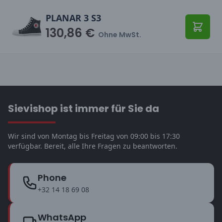
PLANAR 3 S3
130,86 €
In den
Ohne MwSt.
Sievishop ist immer für Sie da
Wir sind von Montag bis Freitag von 09:00 bis 17:30
verfügbar. Bereit, alle Ihre Fragen zu beantworten.
Phone
+32 14 18 69 08
WhatsApp