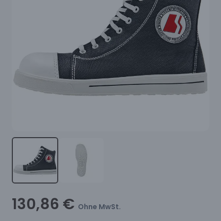
130,86 €
Ohne MwSt.