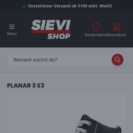
Skip to Content
Kostenloser Versand ab €100 exkl. MwSt!
Menu
Kundendienst
Warenkorb
PLANAR 3 S3