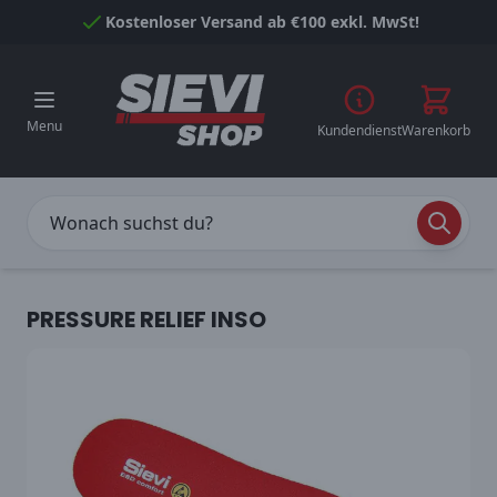
Skip to Content
Kostenloser Versand ab €100 exkl. MwSt!
Menu
Kundendienst
Warenkorb
PRESSURE RELIEF INSO