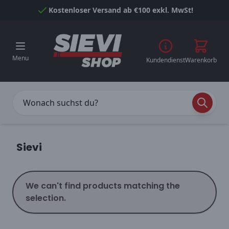
Skip to Content
Kostenloser Versand ab €100 exkl. MwSt!
Menu
Kundendienst
Warenkorb
Sievi
We can't find products matching the
selection.