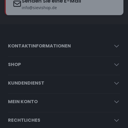
Senden Sie eine E-Mail
info@sievishop.de
KONTAKTINFORMATIONEN
SHOP
KUNDENDIENST
MEIN KONTO
RECHTLICHES