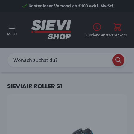
Skip to Content
Kostenloser Versand ab €100 exkl. MwSt!
Menu
Kundendienst
Warenkorb
SIEVIAIR ROLLER S1