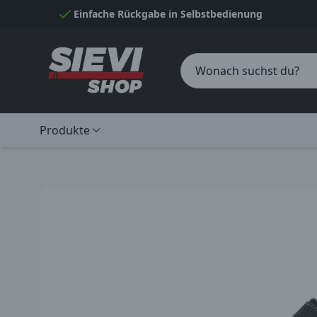
Skip to Content
Einfache Rückgabe in Selbstbedienung
Produkte