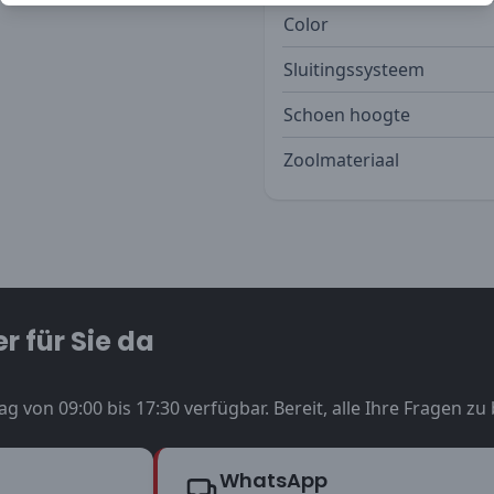
Color
Sluitingssysteem
Schoen hoogte
Zoolmateriaal
r für Sie da
ag von 09:00 bis 17:30 verfügbar. Bereit, alle Ihre Fragen z
WhatsApp