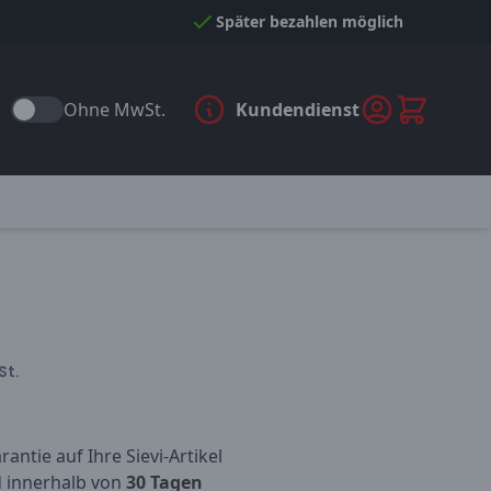
Später bezahlen möglich
Ohne MwSt.
Kundendienst
St.
antie auf Ihre Sievi-Artikel
d innerhalb von
30 Tagen