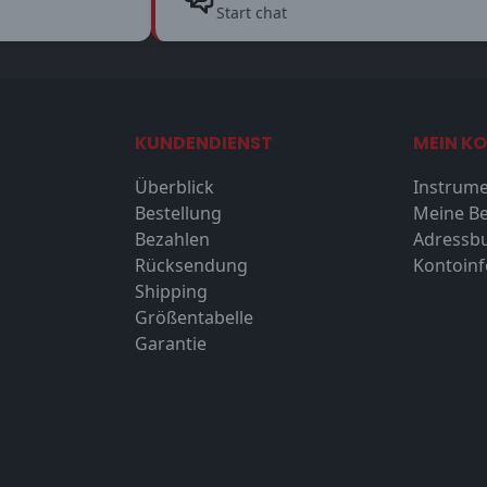
Start chat
KUNDENDIENST
MEIN K
Überblick
Instrume
Bestellung
Meine Be
Bezahlen
Adressb
Rücksendung
Kontoin
Shipping
Größentabelle
Garantie