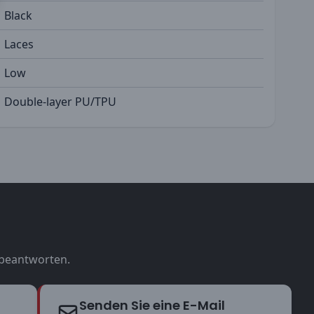
Black
Laces
Low
Double-layer PU/TPU
u beantworten.
Senden Sie eine E-Mail