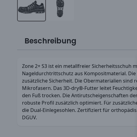
Beschreibung
Zone 2+ S3 ist ein metallfreier Sicherheitsschuh 
Nageldurchtrittschutz aus Kompositmaterial. D
zusätzliche Sicherheit. Die Obermaterialien sind
Mikrofasern. Das 3D-dry®-Futter leitet Feuchtigkei
den Fuß trocken. Die Antirutscheigenschaften de
robuste Profil zusätzlich optimiert. Für zusätzli
die Dual-Einlegesohlen. Zertifiziert für orthopäd
DGUV.