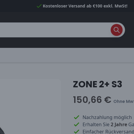
Kostenloser Versand ab €100 exkl. MwSt!
ZONE 2+ S3
150,66 €
Ohne Mw
Nachzahlung möglich
Erhalten Sie
2 Jahre
Gar
Einfacher Rückversan