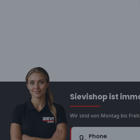
Sievishop ist imme
Wir sind von Montag bis Freit
Phone