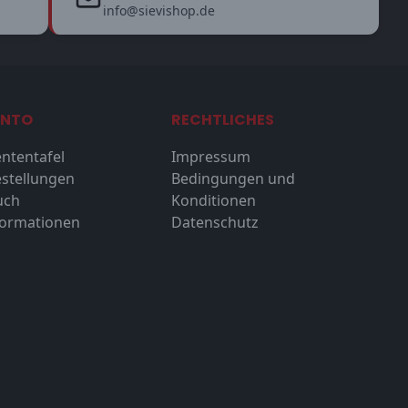
info@sievishop.de
ONTO
RECHTLICHES
ntentafel
Impressum
stellungen
Bedingungen und
uch
Konditionen
formationen
Datenschutz