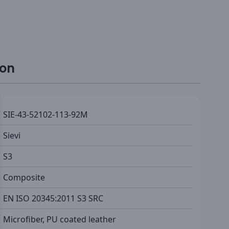
ion
SIE-43-52102-113-92M
Sievi
S3
Composite
EN ISO 20345:2011 S3 SRC
Microfiber, PU coated leather